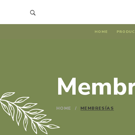
HOME
PRODUC
Membr
HOME
/
MEMBRESÍAS