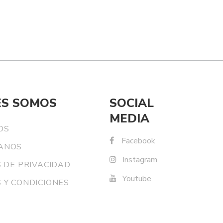
ES SOMOS
SOCIAL
MEDIA
OS
Facebook
ANOS
Instagram
S DE PRIVACIDAD
Youtube
 Y CONDICIONES