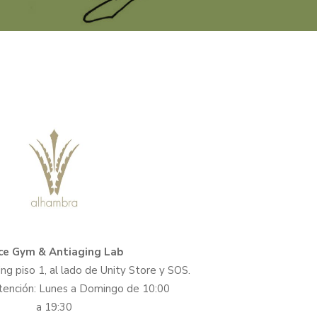
ce Gym & Antiaging Lab
g piso 1, al lado de Unity Store y SOS.
tención: Lunes a Domingo de 10:00
a 19:30