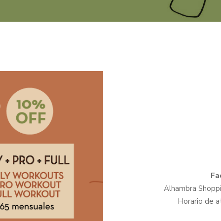
Fa
Alhambra Shoppin
Horario de a