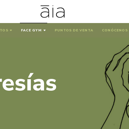
TOS
FACE GYM
PUNTOS DE VENTA
CONÓCENOS
esías