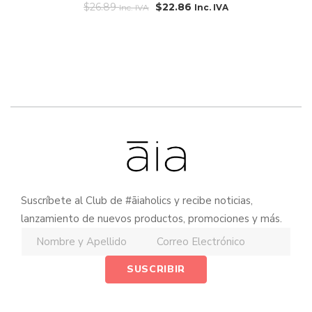
$
26.89
$
22.86
Inc. IVA
Inc. IVA
Suscríbete al Club de #āiaholics y recibe noticias,
lanzamiento de nuevos productos, promociones y más.