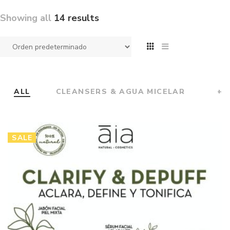
Showing all
14 results
ALL
CLEANSERS & AGUA MICELAR
+
SALE