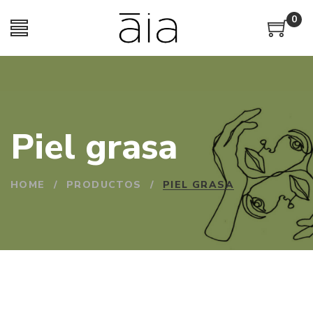
0
Piel grasa
HOME
/
PRODUCTOS
/
PIEL GRASA