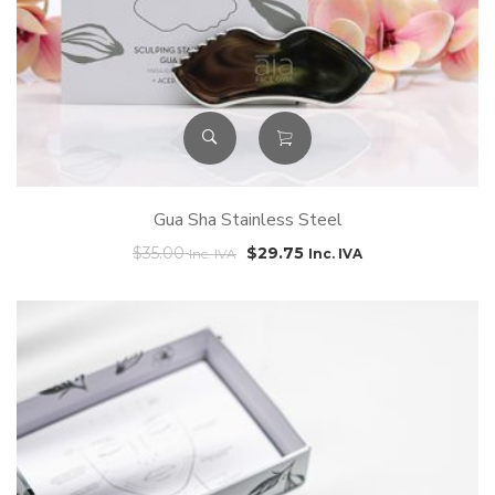
Gua Sha Stainless Steel
$
35.00
$
29.75
Inc. IVA
Inc. IVA