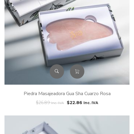
Piedra Masajeadora Gua Sha Cuarzo Rosa
$
26.89
$
22.86
Inc. IVA
Inc. IVA