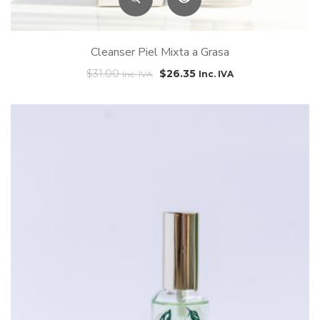
Cleanser Piel Mixta a Grasa
$
31.00
$
26.35
Inc. IVA
Inc. IVA