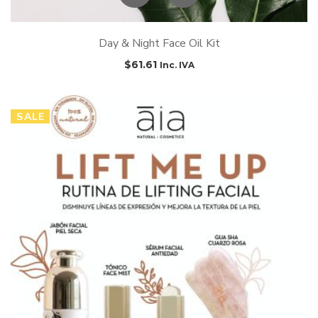
Day & Night Face Oil Kit
$
61.61
Inc. IVA
SALE