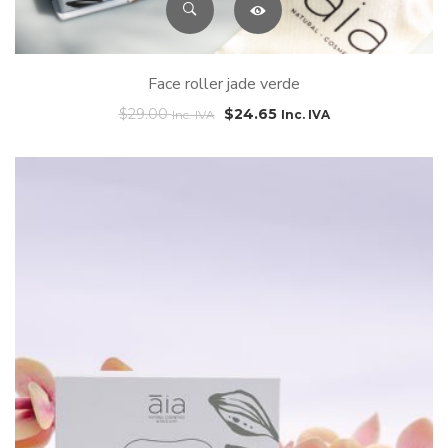
Face roller jade verde
$
29.00
$
24.65
Inc. IVA
Inc. IVA