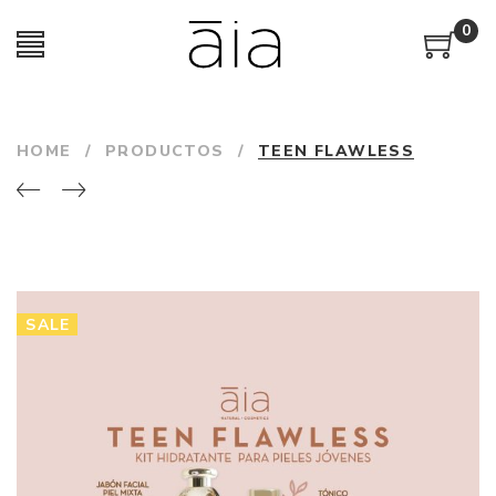
0
HOME
/
PRODUCTOS
/
TEEN FLAWLESS
SALE