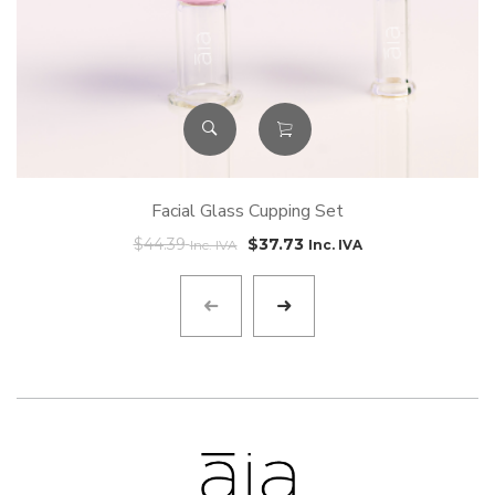
Facial Glass Cupping Set
$
44.39
$
37.73
Inc. IVA
Inc. IVA