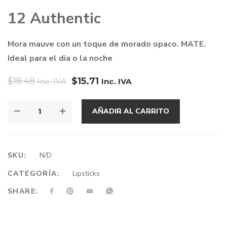
12 Authentic
Mora mauve con un toque de morado opaco. MATE.
Ideal para el dia o la noche
$
18.48
$
15.71
Inc. IVA
Inc. IVA
AUTHENTIC
AÑADIR AL CARRITO
CANTIDAD
SKU:
N/D
CATEGORÍA:
Lipsticks
SHARE: