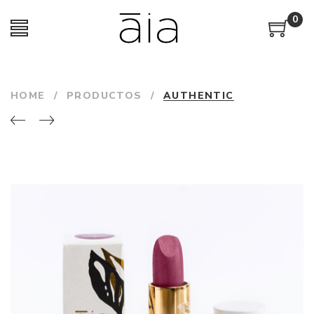
0
HOME
/
PRODUCTOS
/
AUTHENTIC