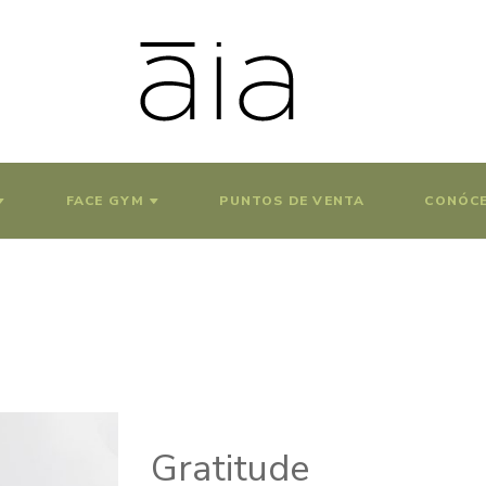
FACE GYM
PUNTOS DE VENTA
CONÓC
Gratitude