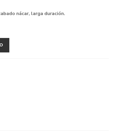
abado nácar, larga duración.
TO