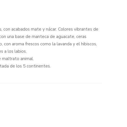
s, con acabados mate y nácar. Colores vibrantes de
s con una base de manteca de aguacate, ceras
, con aroma frescos como la lavanda y el hibiscos,
 a los labios.
e maltrato animal.
ada de los 5 continentes.