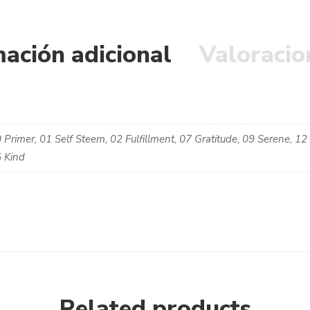
ación adicional
Valoracio
 Primer, 01 Self Steem, 02 Fulfillment, 07 Gratitude, 09 Serene, 12 A
 Kind
Related products